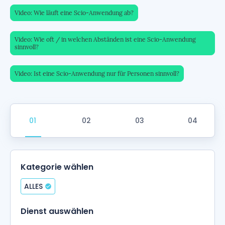
Video: Wie läuft eine Scio-Anwendung ab?
Video: Wie oft / in welchen Abständen ist eine Scio-Anwendung
sinnvoll?
Video: Ist eine Scio-Anwendung nur für Personen sinnvoll?
Kategorie wählen
ALLES
Dienst auswählen