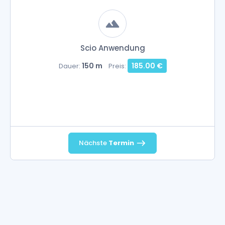
Scio Anwendung
150 m
185.00 €
Dauer:
Preis:
Nächste
Termin