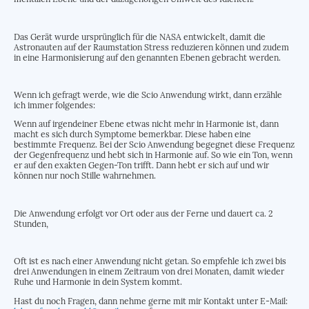
Das Gerät wurde ursprünglich für die NASA entwickelt, damit die
Astronauten auf der Raumstation Stress reduzieren können und zudem
in eine Harmonisierung auf den genannten Ebenen gebracht werden.
Wenn ich gefragt werde, wie die Scio Anwendung wirkt, dann erzähle
ich immer folgendes:
Wenn auf irgendeiner Ebene etwas nicht mehr in Harmonie ist, dann
macht es sich durch Symptome bemerkbar. Diese haben eine
bestimmte Frequenz. Bei der Scio Anwendung begegnet diese Frequenz
der Gegenfrequenz und hebt sich in Harmonie auf. So wie ein Ton, wenn
er auf den exakten Gegen-Ton trifft. Dann hebt er sich auf und wir
können nur noch Stille wahrnehmen.
Die Anwendung erfolgt vor Ort oder aus der Ferne und dauert ca. 2
Stunden,
Oft ist es nach einer Anwendung nicht getan. So empfehle ich zwei bis
drei Anwendungen in einem Zeitraum von drei Monaten, damit wieder
Ruhe und Harmonie in dein System kommt.
Hast du noch Fragen, dann nehme gerne mit mir Kontakt unter E-Mail: